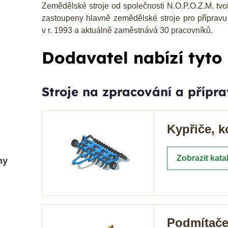
Zemědělské stroje od společnosti N.O.P.O.Z.M. tvoř
zastoupeny hlavně zemědělské stroje pro příprav
v r. 1993 a aktuálně zaměstnává 30 pracovníků.
Dodavatel nabízí tyto
Stroje na zpracování a přípr
Kypřiče, 
Zobrazit kata
ny
Podmítače,