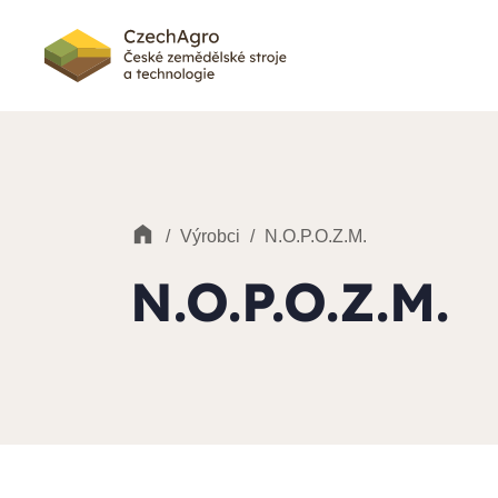
/
Výrobci
/
N.O.P.O.Z.M.
N.O.P.O.Z.M.