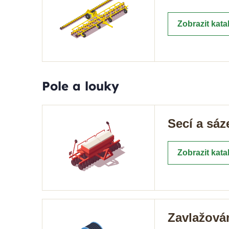
Zobrazit kata
Pole a louky
Secí a sáze
Zobrazit kata
Zavlažová