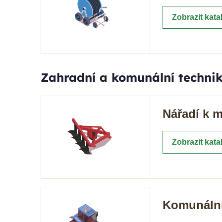
Zobrazit kata
Zahradní a komunální techni
Nářadí k 
Zobrazit kata
Komunální